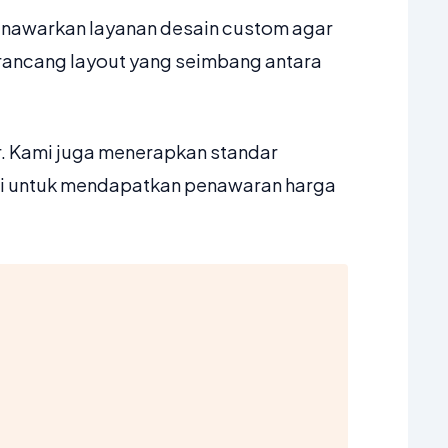
menawarkan layanan desain custom agar
erancang layout yang seimbang antara
r. Kami juga menerapkan standar
mi untuk mendapatkan penawaran harga