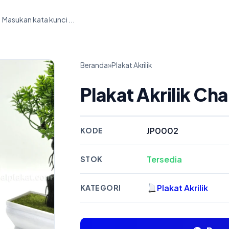
Beranda
»
Plakat Akrilik
Plakat Akrilik C
JP0002
KODE
Tersedia
STOK
Plakat Akrilik
KATEGORI