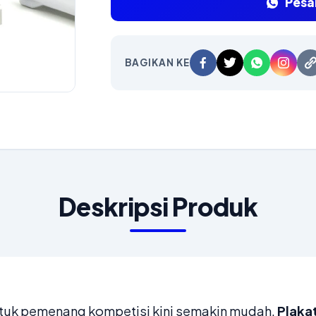
Pesa
BAGIKAN KE
Deskripsi Produk
tuk pemenang kompetisi kini semakin mudah.
Plaka