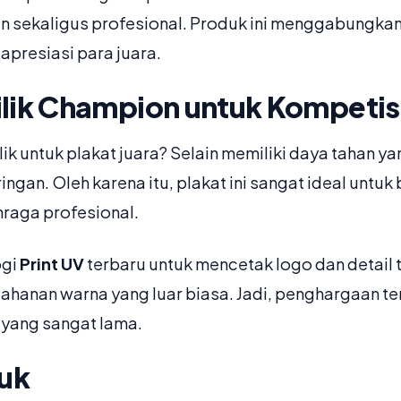
sekaligus profesional. Produk ini menggabungkan ke
presiasi para juara.
ilik Champion untuk Kompetis
k untuk plakat juara? Selain memiliki daya tahan ya
gan. Oleh karena itu, plakat ini sangat ideal untuk
raga profesional.
ogi
Print UV
terbaru untuk mencetak logo dan detail t
etahanan warna yang luar biasa. Jadi, penghargaan te
yang sangat lama.
duk