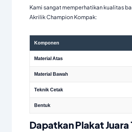
Kami sangat memperhatikan kualitas bah
Akrilik Champion Kompak:
Komponen
Material Atas
Material Bawah
Teknik Cetak
Bentuk
Dapatkan Plakat Juara 