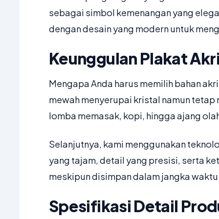
sebagai simbol kemenangan yang elegan 
dengan desain yang modern untuk menga
Keunggulan Plakat Akr
Mengapa Anda harus memilih bahan akrili
mewah menyerupai kristal namun tetap rin
lomba memasak, kopi, hingga ajang olah
Selanjutnya, kami menggunakan teknol
yang tajam, detail yang presisi, serta k
meskipun disimpan dalam jangka waktu 
Spesifikasi Detail Pro