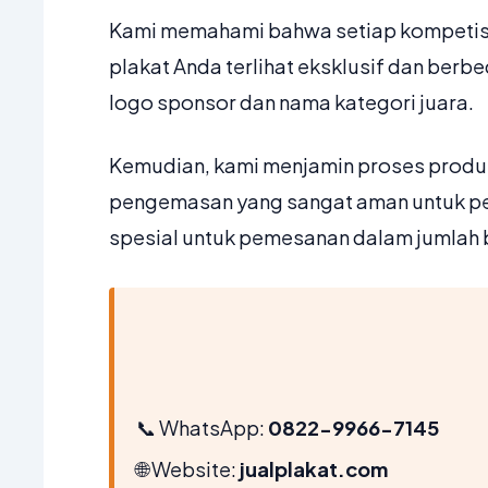
Kami memahami bahwa setiap kompetisi m
plakat Anda terlihat eksklusif dan ber
logo sponsor dan nama kategori juara.
Kemudian, kami menjamin proses produks
pengemasan yang sangat aman untuk pe
spesial untuk pemesanan dalam jumlah 
📞 WhatsApp:
0822-9966-7145
🌐 Website:
jualplakat.com