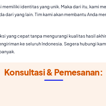
emiliki identitas yang unik. Maka dari itu, kami 
beda dari yang lain. Tim kami akan membantu Anda m
i yang cepat tanpa mengurangi kualitas hasil akhi
ngiriman ke seluruh Indonesia. Segera hubungi ka
banyak.
Konsultasi & Pemesanan: