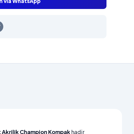
n via WhatsApp
t Akrilik Champion Kompak
hadir