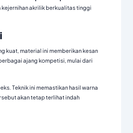
jernihan akrilik berkualitas tinggi
i
ng kuat, material ini memberikan kesan
 berbagai ajang kompetisi, mulai dari
eks. Teknik ini memastikan hasil warna
rsebut akan tetap terlihat indah